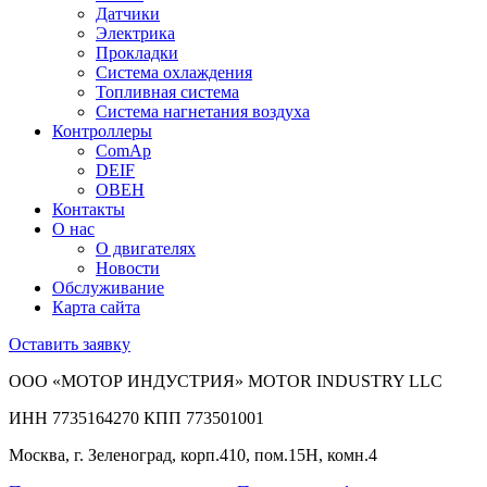
Датчики
Электрика
Прокладки
Система охлаждения
Топливная система
Система нагнетания воздуха
Контроллеры
ComAp
DEIF
ОВЕН
Контакты
О нас
О двигателях
Новости
Обслуживание
Карта сайта
Оставить заявку
ООО «МОТОР ИНДУСТРИЯ» MOTOR INDUSTRY LLC
ИНН 7735164270 КПП 773501001
Москва, г. Зеленоград, корп.410, пом.15Н, комн.4