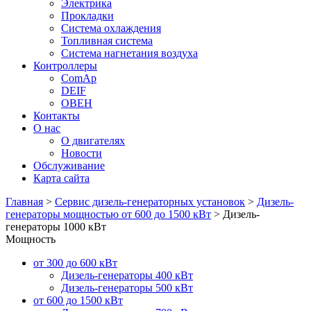
Электрика
Прокладки
Система охлаждения
Топливная система
Система нагнетания воздуха
Контроллеры
ComAp
DEIF
ОВЕН
Контакты
О нас
О двигателях
Новости
Обслуживание
Карта сайта
Главная
>
Сервис дизель-генераторных установок
>
Дизель-
генераторы мощностью от 600 до 1500 кВт
>
Дизель-
генераторы 1000 кВт
Мощность
от 300 до 600 кВт
Дизель-генераторы 400 кВт
Дизель-генераторы 500 кВт
от 600 до 1500 кВт