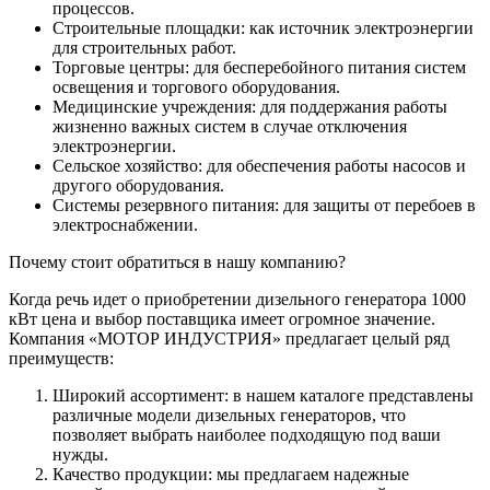
процессов.
Строительные площадки: как
источник
электроэнергии
для строительных работ.
Торговые центры: для бесперебойного питания систем
освещения и торгового оборудования.
Медицинские учреждения: для поддержания работы
жизненно важных систем в случае отключения
электроэнергии.
Сельское хозяйство: для обеспечения работы насосов и
другого
оборудования
.
Системы
резервного
питания: для защиты от перебоев в
электроснабжении.
Почему стоит обратиться в нашу компанию?
Когда речь идет о приобретении
дизельного генератора 1000
кВт цена
и выбор поставщика имеет огромное значение.
Компания
«МОТОР ИНДУСТРИЯ»
предлагает
целый ряд
преимуществ:
Широкий ассортимент: в нашем
каталоге представлены
различные
модели
дизельных генераторов, что
позволяет выбрать наиболее подходящую под ваши
нужды.
Качество
продукции: мы предлагаем надежные