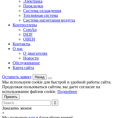
Электрика
Прокладки
Система охлаждения
Топливная система
Система нагнетания воздуха
Контроллеры
ComAp
DEIF
ОВЕН
Контакты
О нас
О двигателях
Новости
Обслуживание
Карта сайта
Оставить заявку
Назад
Мы используем cookie для быстрой и удобной работы сайта.
Продолжая пользоваться сайтом, вы даете согласие на
использование файлов cookie.
Подробнее
Принять

Заказать звонок
+
Мы позвоним
вам
в ближайшее время!