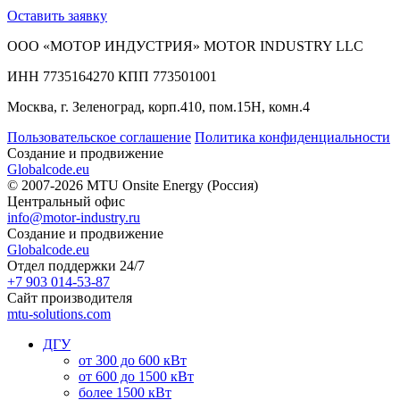
Оставить заявку
ООО «МОТОР ИНДУСТРИЯ» MOTOR INDUSTRY LLC
ИНН 7735164270 КПП 773501001
Москва, г. Зеленоград, корп.410, пом.15Н, комн.4
Пользовательское соглашение
Политика конфиденциальности
Создание и продвижение
Globalcode.eu
© 2007-2026 MTU Onsite Energy (Россия)
Центральный офис
info@motor-industry.ru
Создание и продвижение
Globalcode.eu
Отдел поддержки 24/7
+7 903 014-53-87
Сайт производителя
mtu-solutions.com
ДГУ
от 300 до 600 кВт
от 600 до 1500 кВт
более 1500 кВт