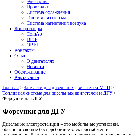
Электрика
Прокладки
Система охлаждения
Топливная система
Система нагнетания воздуха
Контроллеры
ComAp
DEIF
ОВЕН
Контакты
О нас
О двигателях
Новости
Обслуживание
Карта сайта
Главная
>
Запчасти для дизельных двигателей MTU
>
Топливная система для дизельных двигателей и ДГУ
>
Форсунки для ДГУ
Форсунки для ДГУ
Дизельные электростанции – это мобильные установки,
обеспечивающие бесперебойное электроснабжение
отдаленных объектов, которые не подключены к инженерным