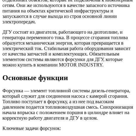
сетям. Они же используются в качестве запасного источника
питания на объектах критической инфраструктуры и
запускаются в случае выхода из строя основной линии
электропередач.
ДГУ состоят из двигателя, работающего на дизтопливе, и
генератора переменного тока. В процессе сгорания топлива
образуется механическая энергия, которая превращается в
электрический ток. Стабильная работа оборудования зависит
от качества запчастей и комплектующих. Обязательным
элементом системы являются форсунки для ДГУ, которые
можно купить в компании MOTOR INDUSTRY.
Основные функции
Форсунка — элемент топливной системы дизель-генератора,
который служит для соединения насоса с камерой сгорания.
Топливо поступает в форсунку, а из нее под высоким
давлением подается топливовоздушная смесь. Синхронизация
начала впрыска с положением поршня в цилиндре влияет на
корректную работу двигателя и ДГУ в целом.
Ключевые задачи форсунок: