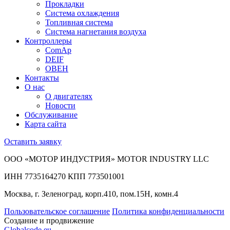
Прокладки
Система охлаждения
Топливная система
Система нагнетания воздуха
Контроллеры
ComAp
DEIF
ОВЕН
Контакты
О нас
О двигателях
Новости
Обслуживание
Карта сайта
Оставить заявку
ООО «МОТОР ИНДУСТРИЯ» MOTOR INDUSTRY LLC
ИНН 7735164270 КПП 773501001
Москва, г. Зеленоград, корп.410, пом.15Н, комн.4
Пользовательское соглашение
Политика конфиденциальности
Создание и продвижение
Globalcode.eu