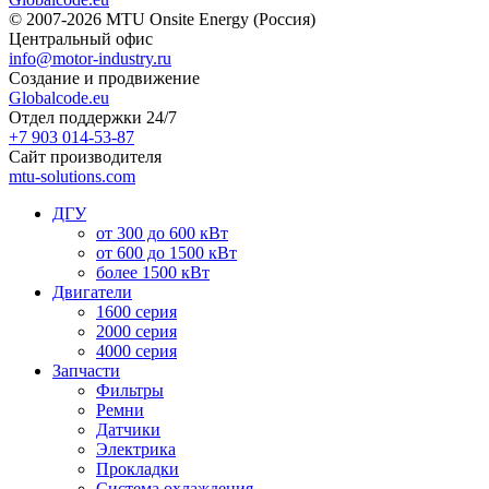
© 2007-2026 MTU Onsite Energy (Россия)
Центральный офис
info@motor-industry.ru
Создание и продвижение
Globalcode.eu
Отдел поддержки 24/7
+7 903 014-53-87
Сайт производителя
mtu-solutions.com
ДГУ
от 300 до 600 кВт
от 600 до 1500 кВт
более 1500 кВт
Двигатели
1600 серия
2000 серия
4000 серия
Запчасти
Фильтры
Ремни
Датчики
Электрика
Прокладки
Система охлаждения