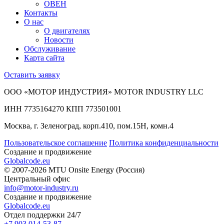
ОВЕН
Контакты
О нас
О двигателях
Новости
Обслуживание
Карта сайта
Оставить заявку
ООО «МОТОР ИНДУСТРИЯ» MOTOR INDUSTRY LLC
ИНН 7735164270 КПП 773501001
Москва, г. Зеленоград, корп.410, пом.15Н, комн.4
Пользовательское соглашение
Политика конфиденциальности
Создание и продвижение
Globalcode.eu
© 2007-2026 MTU Onsite Energy (Россия)
Центральный офис
info@motor-industry.ru
Создание и продвижение
Globalcode.eu
Отдел поддержки 24/7
+7 903 014-53-87