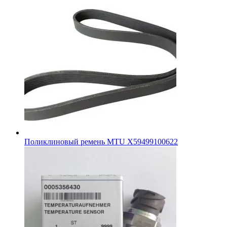
Поликлиновый ремень MTU X59499100622