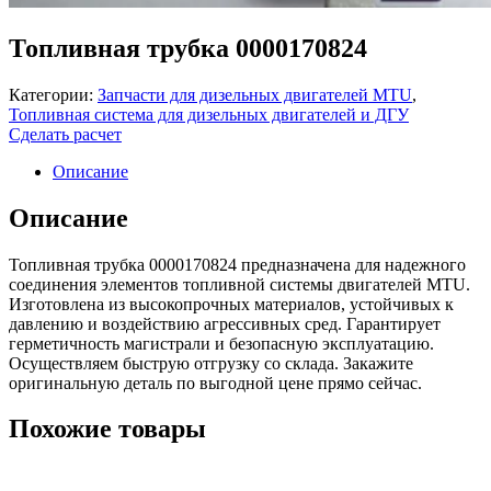
Топливная трубка 0000170824
Категории:
Запчасти для дизельных двигателей MTU
,
Топливная система для дизельных двигателей и ДГУ
Сделать расчет
Описание
Описание
Топливная трубка 0000170824 предназначена для надежного
соединения элементов топливной системы двигателей MTU.
Изготовлена из высокопрочных материалов, устойчивых к
давлению и воздействию агрессивных сред. Гарантирует
герметичность магистрали и безопасную эксплуатацию.
Осуществляем быструю отгрузку со склада. Закажите
оригинальную деталь по выгодной цене прямо сейчас.
Похожие товары