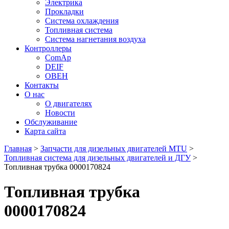
Электрика
Прокладки
Система охлаждения
Топливная система
Система нагнетания воздуха
Контроллеры
ComAp
DEIF
ОВЕН
Контакты
О нас
О двигателях
Новости
Обслуживание
Карта сайта
Главная
>
Запчасти для дизельных двигателей MTU
>
Топливная система для дизельных двигателей и ДГУ
>
Топливная трубка 0000170824
Топливная трубка
0000170824