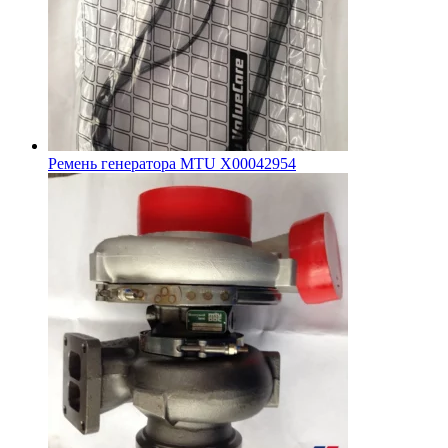
Ремень генератора MTU X00042954