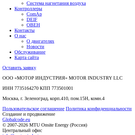
Система нагнетания воздуха
Контроллеры
ComAp
DEIF
ОВЕН
Контакты
О нас
О двигателях
Новости
Обслуживание
Карта сайта
Оставить заявку
ООО «МОТОР ИНДУСТРИЯ» MOTOR INDUSTRY LLC
ИНН 7735164270 КПП 773501001
Москва, г. Зеленоград, корп.410, пом.15Н, комн.4
Пользовательское соглашение
Политика конфиденциальности
Создание и продвижение
Globalcode.eu
© 2007-2026 MTU Onsite Energy (Россия)
Центральный офис