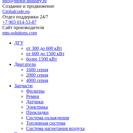
info@motor-industry.ru
Создание и продвижение
Globalcode.eu
Отдел поддержки 24/7
+7 903 014-53-87
Сайт производителя
mtu-solutions.com
ДГУ
от 300 до 600 кВт
от 600 до 1500 кВт
более 1500 кВт
Двигатели
1600 серия
2000 серия
4000 серия
Запчасти
Фильтры
Ремни
Датчики
Электрика
Прокладки
Система охлаждения
Топливная система
Система нагнетания воздуха