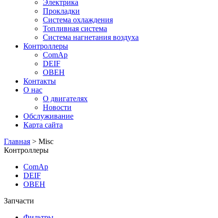
Электрика
Прокладки
Система охлаждения
Топливная система
Система нагнетания воздуха
Контроллеры
ComAp
DEIF
ОВЕН
Контакты
О нас
О двигателях
Новости
Обслуживание
Карта сайта
Главная
>
Misc
Контроллеры
ComAp
DEIF
ОВЕН
Запчасти
Фильтры