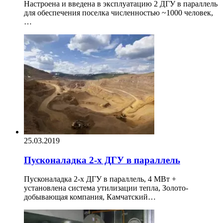
Настроена и введена в эксплуатацию 2 ДГУ в параллель
для обеспечения поселка численностью ~1000 человек,
…
25.03.2019
Пусконаладка 2-х ДГУ в параллель
Пусконаладка 2-х ДГУ в параллель, 4 МВт +
установлена система утилизации тепла, Золото-
добывающая компания, Камчатский…