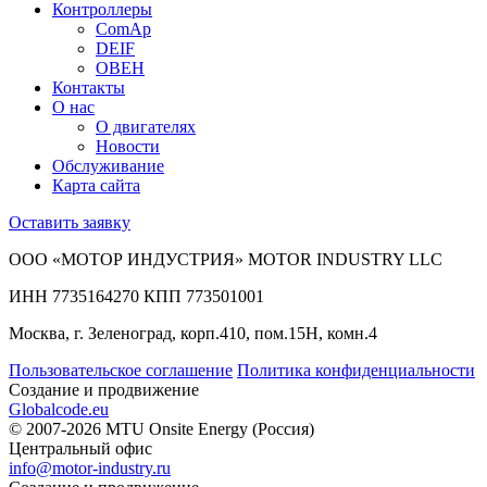
Контроллеры
ComAp
DEIF
ОВЕН
Контакты
О нас
О двигателях
Новости
Обслуживание
Карта сайта
Оставить заявку
ООО «МОТОР ИНДУСТРИЯ» MOTOR INDUSTRY LLC
ИНН 7735164270 КПП 773501001
Москва, г. Зеленоград, корп.410, пом.15Н, комн.4
Пользовательское соглашение
Политика конфиденциальности
Создание и продвижение
Globalcode.eu
© 2007-2026 MTU Onsite Energy (Россия)
Центральный офис
info@motor-industry.ru