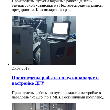
Произведены пусконаладочные работы дизель-
генераторной установки на Нефтераспределительном
предприятии, Краснодарский край.
25.03.2019
Произведены работы по пусконаладке и
настройке ДГУ
Произведены работы по пусконаладке и настройке в
параллель 4-х ДГУ по 1 МВт, Гостиничный комплекс,…